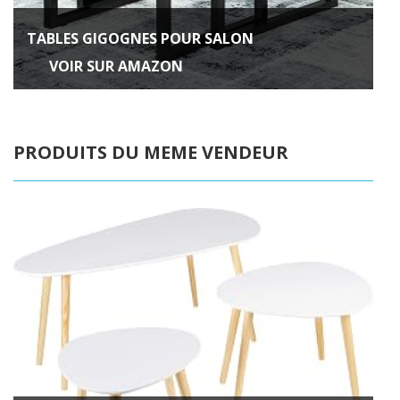
TABLES GIGOGNES POUR SALON
VOIR SUR AMAZON
PRODUITS DU MEME VENDEUR