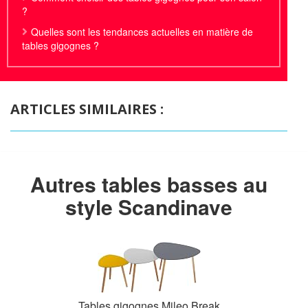
?
Quelles sont les tendances actuelles en matière de
tables gigognes ?
ARTICLES SIMILAIRES :
Autres tables basses au
style Scandinave
Tables gigognes Mileo Break