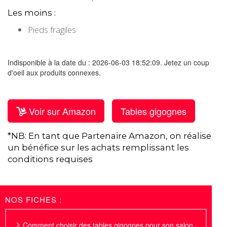
Les moins :
Pieds fragiles
Indisponible à la date du : 2026-06-03 18:52:09. Jetez un coup
d'oeil aux produits connexes.
Voir sur Amazon
Tables gigognes
*NB: En tant que Partenaire Amazon, on réalise
un bénéfice sur les achats remplissant les
conditions requises
NOS FICHES :
Comment choisir des tables gigognes pour son salon