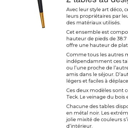
Avec leur style art déco,
leurs propriétaires par le
des matériaux utilisés.
Cet ensemble est compos
hauteur de pieds de 38.7 
offre une hauteur de pla
Comme tous les autres mo
indépendamment ces tabl
ou l’une proche de l’aut
amis dans le séjour. D’a
légers et faciles à déplace
Ces deux modèles sont 
Teck. Le veinage du bois e
Chacune des tables dispose
en métal noir. Les extré
jolie mixité de couleurs s
d’intérieur.