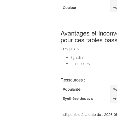
Couleur
As
Avantages et inconvé
pour ces tables bas
Les plus :
Qualité
Très jolies
Ressources :
Popularité
Pe
Synthèse des avis
Am
Indisponible à la date du : 2026-0