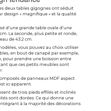
 ces deux tables gigognes ont séduit
ur design « magnifique » et la qualité
é d’une grande table ovale d’une
cm. La seconde, plus petite et ronde,
teau de 43.2 cm.
dèles, vous pouvez au choix utiliser
es, en bout de canapé par exemple,
re, pour prendre une boisson entre
utant que ces petits meubles sont
r.
composés de panneaux MDF aspect
st ici apparent.
nt de trois pieds effilés et inclinés
mités sont dorées. Ce qui donne une
’intégrant à la majorité des décorations