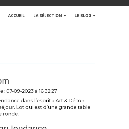
ACCUEIL
LA SÉLECTION
LE BLOG
om
e : 07-09-2023 à 16:32:27
dance dans l’esprit « Art & Déco »
séjour. Lot qui est d’une grande table
e ronde.
ign tendance