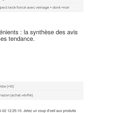
pect teck foncé avec veinage + doré +noir
nients : la synthèse des avis
ses tendance.
tite (+10)
azon (achat vérifié).
5-02 12:25:10. Jetez un coup d'oeil aux produits