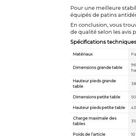
Pour une meilleure stabili
équipés de patins antidé
En conclusion, vous trouv
de qualité selon les avis po
Spécifications techniques
Matériaux
Pa
96
Dimensions grande table
ha
Hauteur pieds grande
38
table
Dimensions petite table
50
Hauteur pieds petite table
43
Charge maximale des
35
tables
Poids de l’article
10