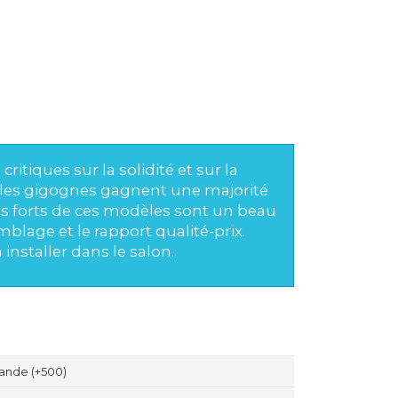
ritiques sur la solidité et sur la
ables gigognes gagnent une majorité
ints forts de ces modèles sont un beau
emblage et le rapport qualité-prix.
installer dans le salon.
ande (+500)