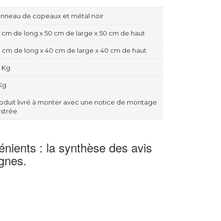
nneau de copeaux et métal noir
 cm de long x 50 cm de large x 50 cm de haut
 cm de long x 40 cm de large x 40 cm de haut
 Kg
 Kg
oduit livré à monter avec une notice de montage
lustrée
nients : la synthèse des avis
gnes.