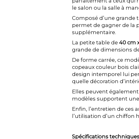
parfaitement à ceux qui 
le salon ou la salle à man
Composé d’une grande tab
permet de gagner de la p
supplémentaire.
La petite table de
40 cm 
grande de dimensions d
De forme carrée, ce mod
copeaux couleur bois clai
design intemporel lui pe
quelle décoration d’intéri
Elles peuvent également 
modèles supportent un
Enfin, l’entretien de ces
l’utilisation d’un chiffon
Spécifications techniques