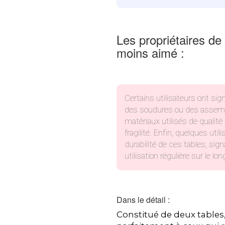
Les propriétaires de
moins aimé :
Certains utilisateurs ont si
des soudures ou des assemb
matériaux utilisés de qualit
fragilité. Enfin, quelques uti
durabilité de ces tables, sign
utilisation régulière sur le lo
Dans le détail :
Constitué de deux tables