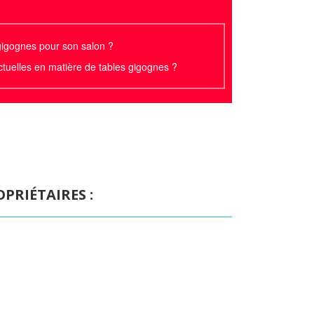
gigognes pour son salon ?
ctuelles en matière de tables gigognes ?
PRIÉTAIRES :