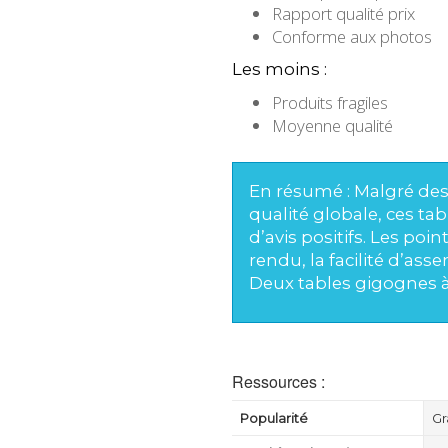
Rapport qualité prix
Conforme aux photos
Les moins :
Produits fragiles
Moyenne qualité
En résumé : Malgré des c
qualité globale, ces t
d’avis positifs. Les po
rendu, la facilité d’ass
Deux tables gigognes à 
Ressources :
Popularité
Gr