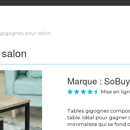
s gigognes pour salon
 salon
Marque : SoBuy
Mise en lign
Tables gigognes composé
table. Idéal pour gagner 
minimaliste qui se fond d