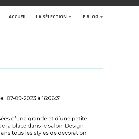
ACCUEIL
LA SÉLECTION
LE BLOG
e : 07-09-2023 à 16:06:31
es d’une grande et d’une petite
de la place dans le salon. Design
ans tous les styles de décoration.