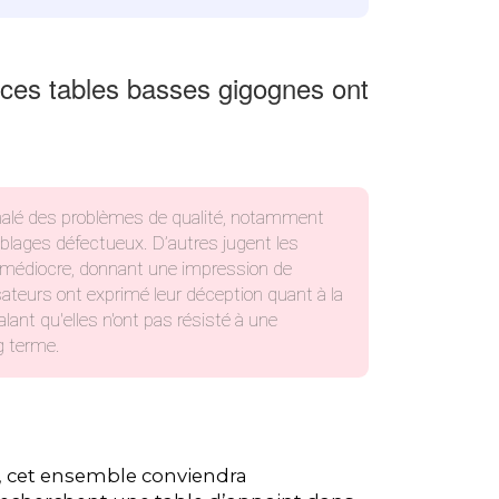
 ces tables basses gigognes ont
gnalé des problèmes de qualité, notamment
lages défectueux. D’autres jugent les
é médiocre, donnant une impression de
lisateurs ont exprimé leur déception quant à la
alant qu'elles n'ont pas résisté à une
ng terme.
, cet ensemble conviendra