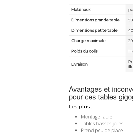
Matériaux
pa
Dimensions grande table
50
Dimensions petite table
40
Charge maximale
20
Poids du colis
11
Pr
Livraison
il
Avantages et inconvé
pour ces tables gigo
Les plus :
Montage facile
Tables basses jolies
Prend peu de place