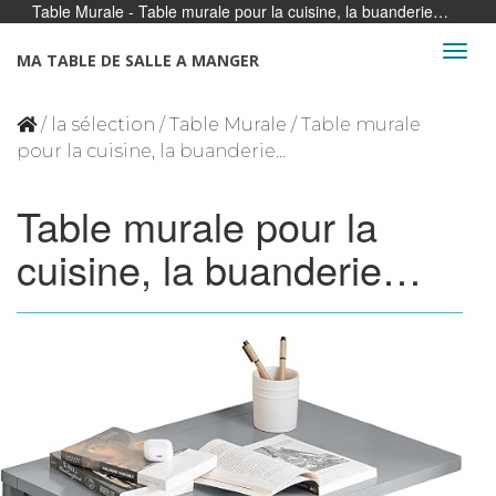
Table Murale - Table murale pour la cuisine, la buanderie…
Panneau de gestion des cookies
MA TABLE DE SALLE A MANGER
/
la sélection
/
Table Murale
/ Table murale
pour la cuisine, la buanderie…
Table murale pour la
cuisine, la buanderie…