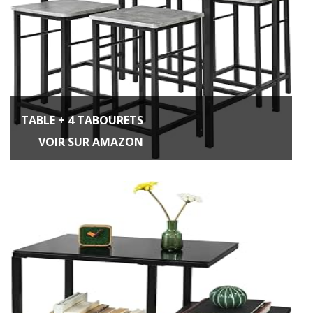
TABLE + 4 TABOURETS
VOIR SUR AMAZON