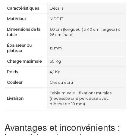
Caractéristiques
Détails
Matériaux
MDF E1
Dimensions de la
60 cm (longueur) x 40 cm (largeur) x
table
26 cm (haut)
Épaisseur du
15 mm
plateau
Charge maximale
50 Kg
Poids
4,1 Kg
Couleur
Gris ou écru
Table murale + fixations murales
Livraison
(nécessite une perceuse avec
mèche de 10 mm)
Avantages et inconvénients :