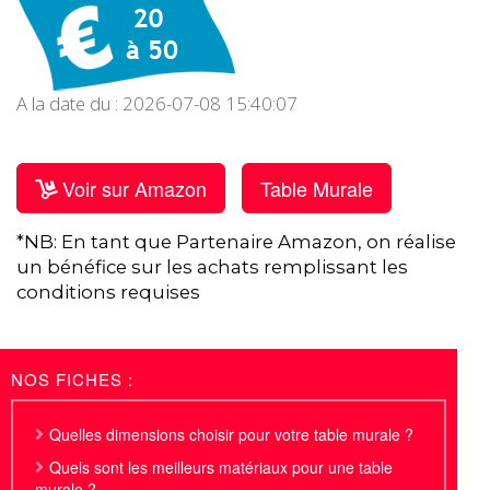
A la date du : 2026-07-08 15:40:07
Voir sur Amazon
Table Murale
*NB: En tant que Partenaire Amazon, on réalise
un bénéfice sur les achats remplissant les
conditions requises
NOS FICHES :
Quelles dimensions choisir pour votre table murale ?
Quels sont les meilleurs matériaux pour une table
murale ?