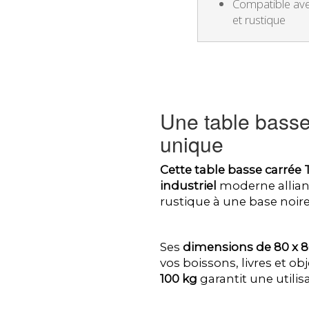
Compatible ave
et rustique
Une table basse
unique
Cette table basse carrée 
industriel
moderne alliant
rustique à une base noire
Ses
dimensions de 80 x 
vos boissons, livres et obj
100 kg
garantit une utilis