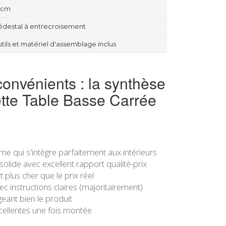
 cm
édestal à entrecroisement
tils et matériel d'assemblage inclus
convénients : la synthèse
ette Table Basse Carrée
ne qui s'intègre parfaitement aux intérieurs
solide avec excellent rapport qualité-prix
t plus cher que le prix réel
ec instructions claires (majoritairement)
eant bien le produit
xcellentes une fois montée