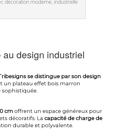
c décoration moderne, industrielle
 au design industriel
Tribesigns se distingue par son design
 un plateau effet bois marron
 sophistiquée.
80 cm
offrent un espace généreux pour
ets décoratifs. La
capacité de charge de
ation durable et polyvalente.