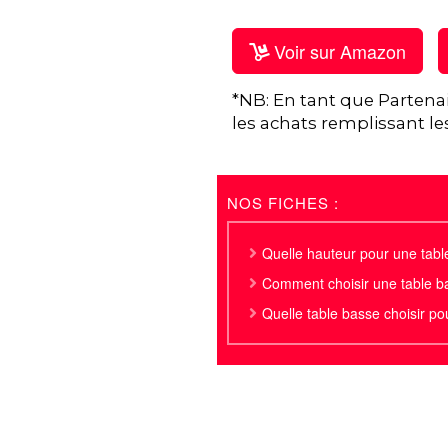
Voir sur Amazon
*NB: En tant que Partena
les achats remplissant le
NOS FICHES :
Quelle hauteur pour une tabl
Comment choisir une table ba
Quelle table basse choisir po