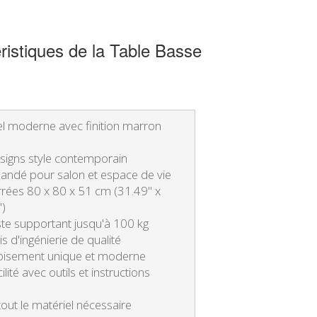
istiques de la Table Basse
el moderne avec finition marron
esigns style contemporain
ndé pour salon et espace de vie
rées 80 x 80 x 51 cm (31.49" x
")
ste supportant jusqu'à 100 kg
s d'ingénierie de qualité
roisement unique et moderne
ité avec outils et instructions
tout le matériel nécessaire