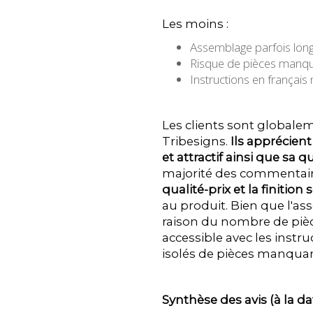
Les moins :
Assemblage parfois lon
Risque de pièces manqua
Instructions en français
Les clients sont globaleme
Tribesigns.
Ils apprécien
et attractif ainsi que sa 
majorité des commentai
qualité-prix et la finition
au produit. Bien que l'
raison du nombre de pièce
accessible avec les instr
isolés de pièces manquan
Synthèse des avis (à la da