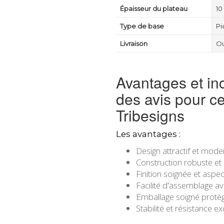
Épaisseur du plateau
10
Type de base
Pi
Livraison
Ou
Avantages et in
des avis pour c
Tribesigns
Les avantages :
Design attractif et moder
Construction robuste et 
Finition soignée et aspec
Facilité d'assemblage av
Emballage soigné protég
Stabilité et résistance e