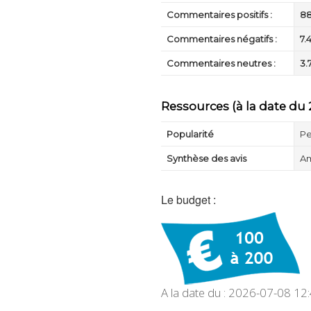
Commentaires positifs :
8
Commentaires négatifs :
7.
Commentaires neutres :
3.
Ressources (à la date du 2
Popularité
Pe
Synthèse des avis
Am
Le budget :
A la date du : 2026-07-08 12