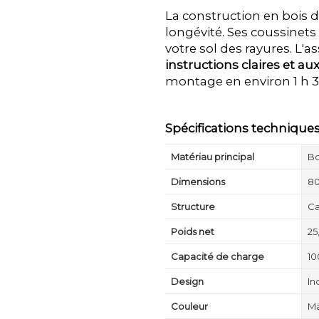
La construction en bois d
longévité. Ses coussinet
votre sol des rayures. L'
instructions claires et aux
montage en environ 1 h 3
Spécifications technique
Matériau principal
Bo
Dimensions
80
Structure
Ca
Poids net
25
Capacité de charge
10
Design
In
Couleur
Ma